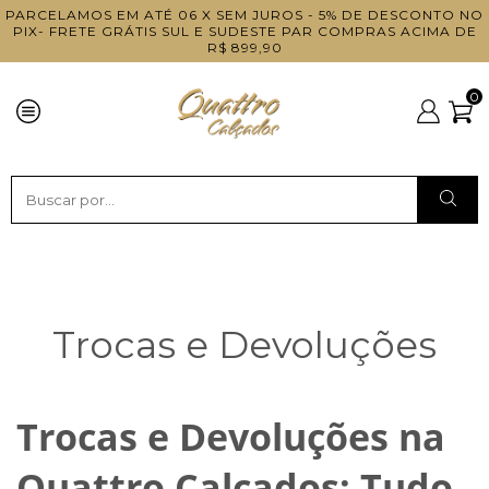
PARCELAMOS EM ATÉ 06 X SEM JUROS - 5% DE DESCONTO NO
PIX- FRETE GRÁTIS SUL E SUDESTE PAR COMPRAS ACIMA DE
R$ 899,90
0
Trocas e Devoluções
Trocas e Devoluções na
Quattro Calçados: Tudo