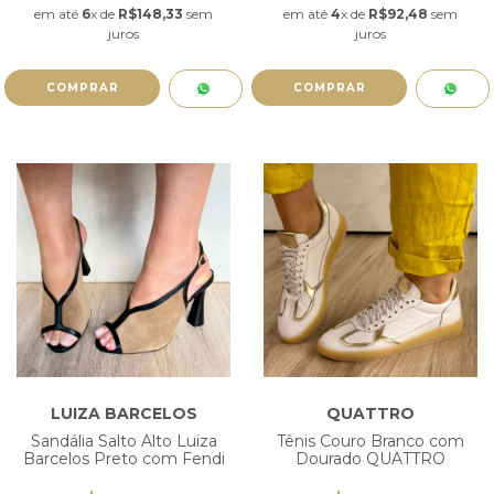
em até
6
x de
R$148,33
sem
em até
4
x de
R$92,48
sem
juros
juros
COMPRAR
COMPRAR
LUIZA BARCELOS
QUATTRO
Sandália Salto Alto Luiza
Tênis Couro Branco com
Barcelos Preto com Fendi
Dourado QUATTRO