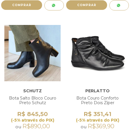
COMPRAR
COMPRAR
SCHUTZ
PERLATTO
Bota Salto Bloco Couro
Bota Couro Conforto
Preto Schutz
Preto Dois Zíper
R$ 845,50
R$ 351,41
(-5% através do PIX)
(-5% através do PIX)
R$890,00
R$369,90
ou
ou