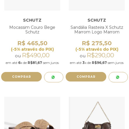
SCHUTZ
SCHUTZ
Mocassim Couro Bege
Sandália Rasteira X Schutz
Schutz
Marrom Logo Marrom
R$ 465,50
R$ 275,50
(-5% através do PIX)
(-5% através do PIX)
R$490,00
R$290,00
ou
ou
em até
6
x de
R$81,67
sem juros
em até
3
x de
R$96,67
sem juros
COMPRAR
COMPRAR