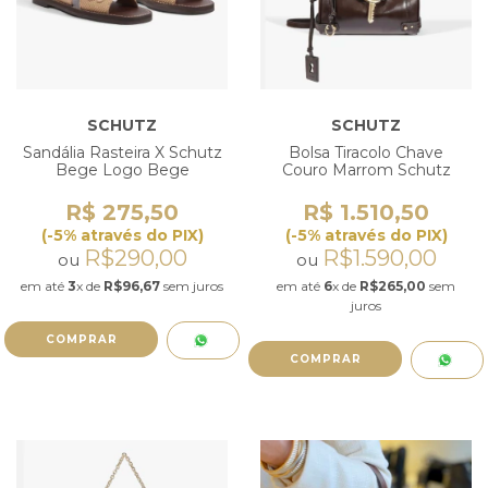
SCHUTZ
SCHUTZ
Sandália Rasteira X Schutz
Bolsa Tiracolo Chave
Bege Logo Bege
Couro Marrom Schutz
R$ 275,50
R$ 1.510,50
(-5% através do PIX)
(-5% através do PIX)
R$290,00
R$1.590,00
ou
ou
em até
3
x de
R$96,67
sem juros
em até
6
x de
R$265,00
sem
juros
COMPRAR