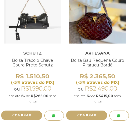
SCHUTZ
ARTESANA
Bolsa Tiracolo Chave
Bolsa Baú Pequena Couro
Couro Preto Schutz
Pirarucu Bordô
R$ 1.510,50
R$ 2.365,50
(-5% através do PIX)
(-5% através do PIX)
R$1.590,00
R$2.490,00
ou
ou
em até
6
x de
R$265,00
sem
em até
6
x de
R$415,00
sem
juros
juros