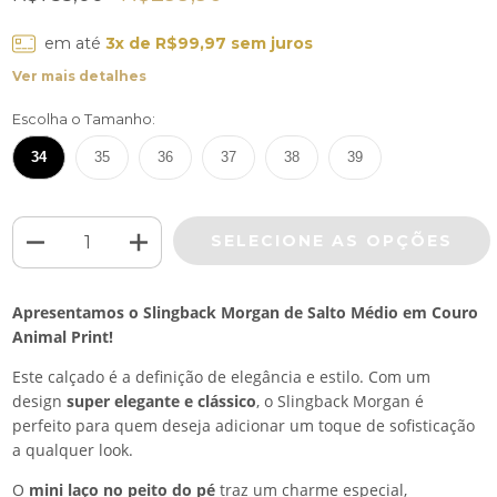
em até
3
x de
R$99,97
sem juros
Ver mais detalhes
Escolha o Tamanho:
34
35
36
37
38
39
Apresentamos o Slingback Morgan de Salto Médio em Couro
Animal Print!
Este calçado é a definição de elegância e estilo. Com um
design
super elegante e clássico
, o Slingback Morgan é
perfeito para quem deseja adicionar um toque de sofisticação
a qualquer look.
O
mini laço no peito do pé
traz um charme especial,