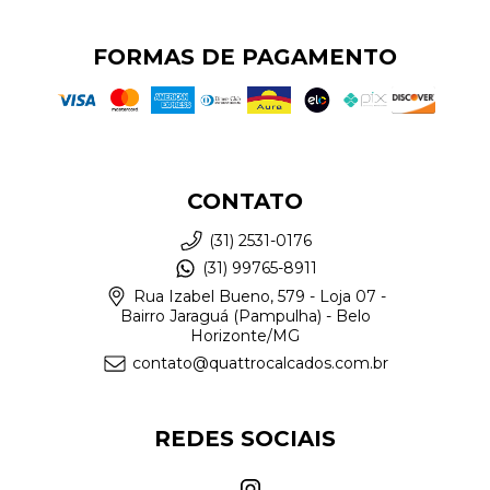
FORMAS DE PAGAMENTO
CONTATO
(31) 2531-0176
(31) 99765-8911
Rua Izabel Bueno, 579 - Loja 07 -
Bairro Jaraguá (Pampulha) - Belo
Horizonte/MG
contato@quattrocalcados.com.br
REDES SOCIAIS