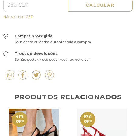
CALCULAR
Não sei meu CEP
Compra protegida
Seus dados cuidados durante toda a compra.
Trocas e devoluções
Se não gostar, você pode trocar ou devolver.
PRODUTOS RELACIONADOS
41
%
57
%
OFF
OFF